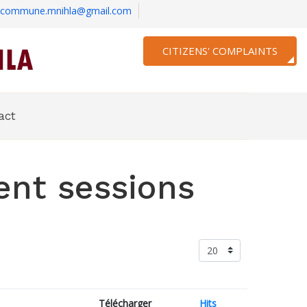
commune.mnihla@gmail.com
CITIZENS' COMPLAINTS
act
ent sessions
Télécharger
Hits