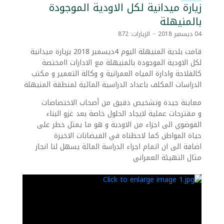
زيارة ميدانية لكل الاودية الموجودة
بالمنيهلة
04 ديسمبر 2018
الزيارات: 872
قامت بلدية المنيهلة اليوم 4ديسمبر 2018 بزيارة ميدانية
لكل الاودية الموجودة بال
منيهلة مع الادارات اامختصة
كالفلاحة وادارة المياه العمرانية و وكالة التعمير و مكتب
الدراسات المكلف باعداد الدراسية المائية لمنطقة المنيهلة
معاينة جيدة وتشخيص دقيق من أصحاب الاختصاصات
و مقترحات عملية لايجاد الحلول خاصة بعد غزو البناء
الفوضوي الى اجزاء من الاودية و هو ما يمثل خطر على
حياة المواطن كما لاحظناه في الفيضانات الاخيرة
اضافة الى ان اتمام اجراء الدراسة المائة يسهل لنا انجاز
مثال التهيئة العمراني