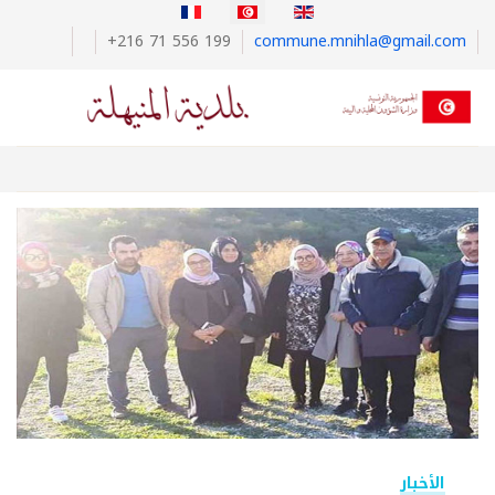
اختر لغتك
+216 71 556 199
commune.mnihla@gmail.com
الأخبار