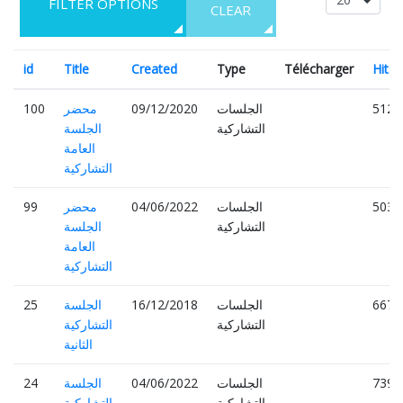
FILTER OPTIONS
CLEAR
id
Title
Created
Type
Télécharger
Hits
5120
الجلسات
09/12/2020
محضر
100
التشاركية
الجلسة
العامة
التشاركية
5033
الجلسات
04/06/2022
محضر
99
التشاركية
الجلسة
العامة
التشاركية
6677
الجلسات
16/12/2018
الجلسة
25
التشاركية
التشاركية
الثانية
7399
الجلسات
04/06/2022
الجلسة
24
التشاركية
التشاركية