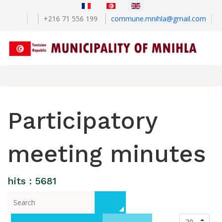
+216 71 556 199
commune.mnihla@gmail.com
Participatory
meeting minutes
hits : 5681