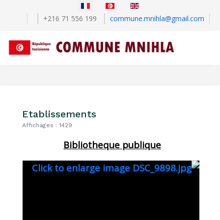
Sélectionnez votre langue
+216 71 556 199
commune.mnihla@gmail.com
Etablissements
Affichages : 1429
Bibliotheque publique