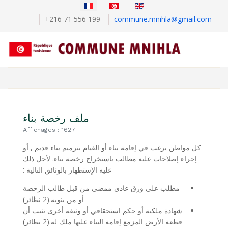
Sélectionnez votre langue
+216 71 556 199
commune.mnihla@gmail.com
ملف رخصة بناء
Affichages : 1627
كل مواطن يرغب في إقامة بناء أو القيام بترميم بناء قديم , أو
إجراء إصلاحات عليه مطالب باستخراج رخصة بناء. لأجل ذلك
عليه الإستظهار بالوثائق التالية :
مطلب على ورق عادي ممضى من قبل طالب الرخصة
أو من ينوبه.(2 نظائر)
شهادة ملكية أو حكم استحقاقي أو وثيقة أخرى تثبت أن
قطعة الأرض المزمع إقامة البناء عليها ملك له.(2 نظائر)