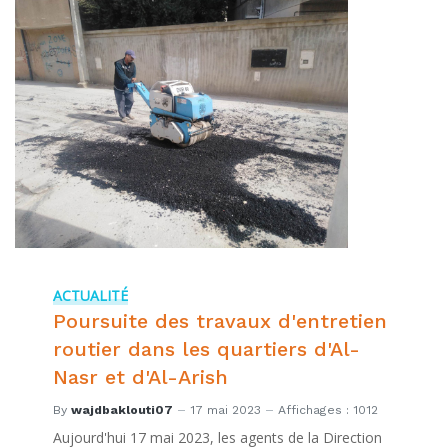
ACTUALITÉ
Poursuite des travaux d'entretien
routier dans les quartiers d'Al-
Nasr et d'Al-Arish
By
wajdbaklouti07
17 mai 2023
Affichages : 1012
Aujourd'hui 17 mai 2023, les agents de la Direction