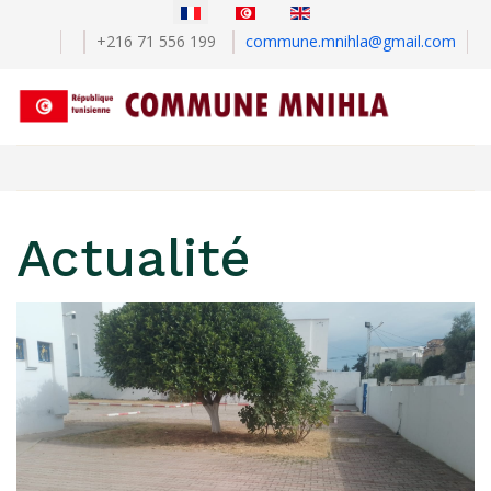
Sélectionnez votre langue
+216 71 556 199
commune.mnihla@gmail.com
Actualité