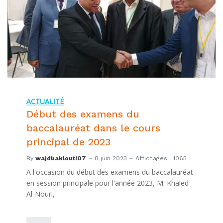
ACTUALITÉ
Début des examens du
baccalauréat dans le cours
principal de 2023
By
wajdbaklouti07
8 juin 2023
Affichages : 1065
A l'occasion du début des examens du baccalauréat
en session principale pour l'année 2023, M. Khaled
Al-Nouri,