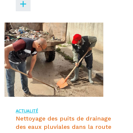
ACTUALITÉ
Nettoyage des puits de drainage
des eaux pluviales dans la route