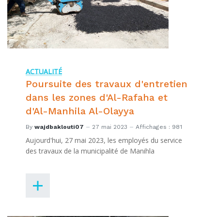
ACTUALITÉ
Poursuite des travaux d'entretien
dans les zones d'Al-Rafaha et
d'Al-Manhila Al-Olayya
By
wajdbaklouti07
27 mai 2023
Affichages : 981
Aujourd'hui, 27 mai 2023, les employés du service
des travaux de la municipalité de Manihla