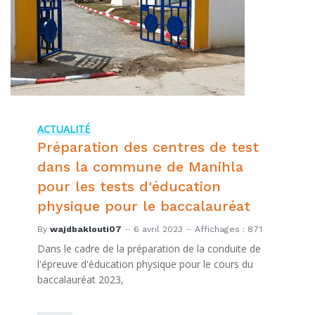
ACTUALITÉ
Préparation des centres de test
dans la commune de Manihla
pour les tests d'éducation
physique pour le baccalauréat
By
wajdbaklouti07
6 avril 2023
Affichages : 871
Dans le cadre de la préparation de la conduite de
l'épreuve d'éducation physique pour le cours du
baccalauréat 2023,