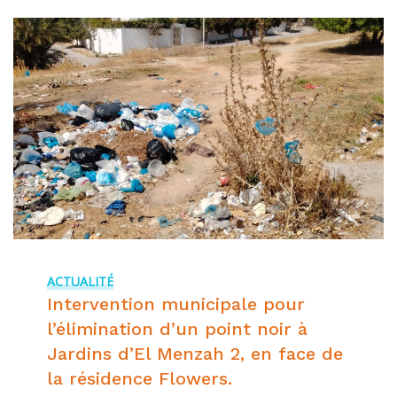
ACTUALITÉ
Intervention municipale pour
l’élimination d’un point noir à
Jardins d’El Menzah 2, en face de
la résidence Flowers.