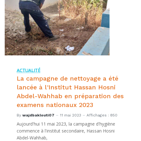
ACTUALITÉ
La campagne de nettoyage a été
lancée à l'Institut Hassan Hosni
Abdel-Wahhab en préparation des
examens nationaux 2023
By
wajdbaklouti07
11 mai 2023
Affichages : 850
Aujourd'hui 11 mai 2023, la campagne d'hygiène
commence à l'institut secondaire, Hassan Hosni
Abdel-Wahhab,