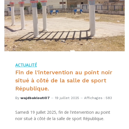
ACTUALITÉ
Fin de l'intervention au point noir
situé à côté de la salle de sport
République.
By
wajdbaklouti07
19 juillet 2025
Affichages : 583
Samedi 19 juillet 2025, fin de l'intervention au point
noir situé à côté de la salle de sport République.