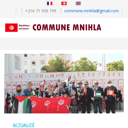
Sélectionnez votre langue
+216 71 556 199
commune.mnihla@gmail.com
ACTUALITÉ