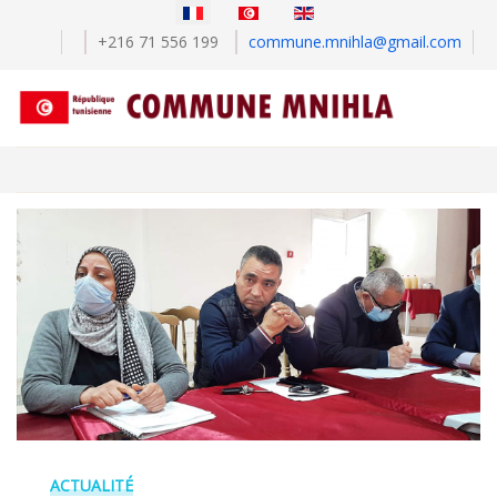
Sélectionnez votre langue
+216 71 556 199
commune.mnihla@gmail.com
ACTUALITÉ