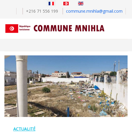
Sélectionnez votre langue
+216 71 556 199
commune.mnihla@gmail.com
ACTUALITÉ