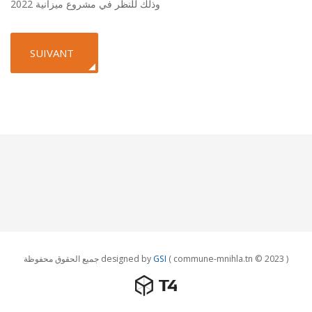
وذلك للنظر في مشروع ميزانية 2022
ARTICLE SUIVANT : عيد الجمهورية 25 جويلية
SUIVANT
( commune-mnihla.tn © 2023 )
GSI
جميع الحقوق محفوظة designed by