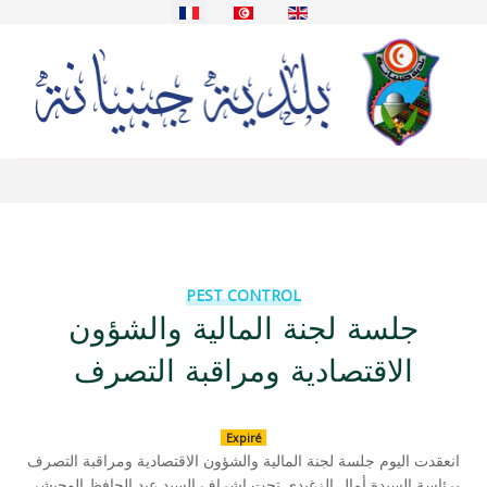
Sélectionnez votre langue
PEST CONTROL
جلسة لجنة المالية والشؤون
الاقتصادية ومراقبة التصرف
Expiré
انعقدت اليوم جلسة لجنة المالية والشؤون الاقتصادية ومراقبة التصرف
برئاسة السيدة أمال الزغيدي تحت إشراف السيد عبد الحافظ الوحيشي