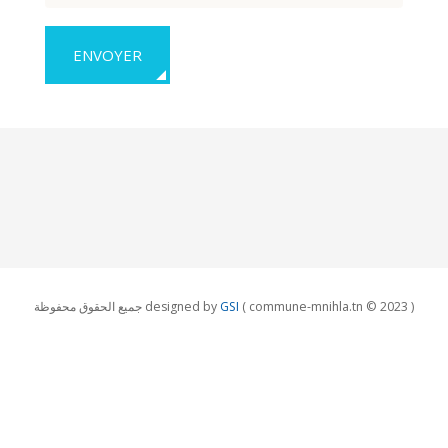
ENVOYER
جميع الحقوق محفوظة designed by
GSI
( commune-mnihla.tn © 2023 )